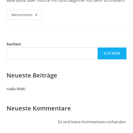
Bearbeite oder lösche ihn und beginne mit dem Schreiben!
Hallo
Weiterlesen
Welt!
Suchen
SUCHEN
Neueste Beiträge
Hallo Welt!
Neueste Kommentare
Es sind keine Kommentare vorhanden.